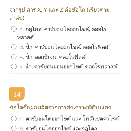
จากรูป สาร X, Y และ Z คือข้อใด (เรียงตาม
ลำดับ)
ก.
กลูโคส, คาร์บอนไดออกไซด์, คลอโร
พลาสต์
ข.
น้ำ, คาร์บอนไดออกไซด์, คลอโรฟิลล์
ค.
น้ำ, ออกซิเจน, คลอโรฟิลล์
ง.
น้ำ, คาร์บอนมอนออกไซด์, คลอโรพลาสต์
14
ข้อใดคือผลผลิตจากการสังเคราะห์ด้วยแสง
ก.
คาร์บอนไดออกไซด์ และ โพลีแซคคาไรด์
ข.
คาร์บอนไดออกไซด์ และกลูโคส