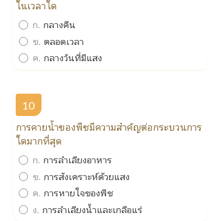
ในเวลาใด
ก.
กลางคืน
ข.
ตลอดเวลา
ค.
กลางวันที่มีแสง
10
การคายน้ำของพืชมีความสำคัญต่อกระบวนการ
ใดมากที่สุด
ก.
การลำเลียงอาหาร
ข.
การสังเคราะห์ด้วยแสง
ค.
การหายใจของพืช
ง.
การลำเลียงน้ำและเกลือแร่