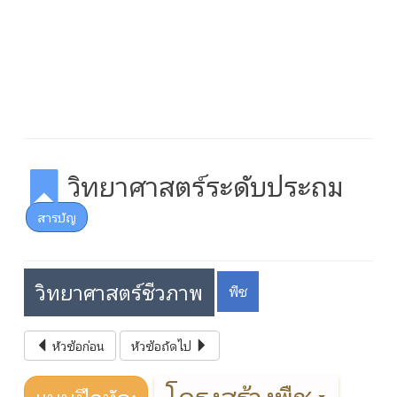
วิทยาศาสตร์ระดับประถม
สารบัญ
วิทยาศาสตร์ชีวภาพ
พืช
หัวข้อก่อน
หัวข้อถัดไป
โครงสร้างพืช
แบบฝึกหัด: