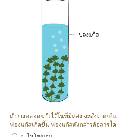
ถ้าวางหลอดแก้วไว้ในที่มีแสง จะสังเกตเห็น
ฟองแก๊สเกิดขึ้น ฟองแก๊สดังกล่าวคือสารใด
ก.
ไนโตรเจน