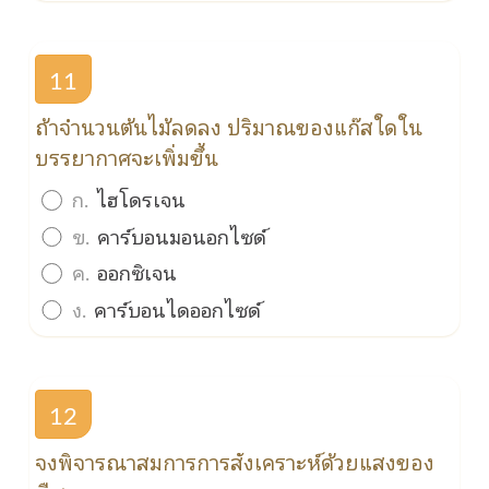
11
ถ้าจำนวนต้นไม้ลดลง ปริมาณของแก๊สใดใน
บรรยากาศจะเพิ่มขึ้น
ก.
ไฮโดรเจน
ข.
คาร์บอนมอนอกไซด์
ค.
ออกซิเจน
ง.
คาร์บอนไดออกไซด์
12
จงพิจารณาสมการการสังเคราะห์ด้วยแสงของ