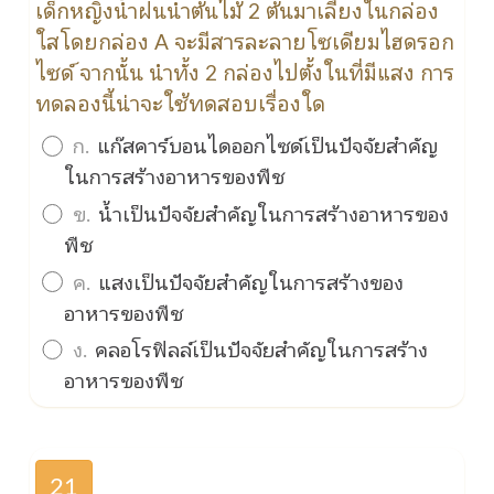
เด็กหญิงน้ำฝนนำต้นไม้ 2 ต้นมาเลี้ยงในกล่อง
ใสโดยกล่อง A จะมีสารละลายโซเดียมไฮดรอก
ไซด์ จากนั้น นำทั้ง 2 กล่องไปตั้งในที่มีแสง การ
ทดลองนี้น่าจะใช้ทดสอบเรื่องใด
ก.
แก๊สคาร์บอนไดออกไซด์เป็นปัจจัยสำคัญ
ในการสร้างอาหารของพืช
ข.
น้ำเป็นปัจจัยสำคัญในการสร้างอาหารของ
พืช
ค.
แสงเป็นปัจจัยสำคัญในการสร้างของ
อาหารของพืช
ง.
คลอโรฟิลล์เป็นปัจจัยสำคัญในการสร้าง
อาหารของพืช
21