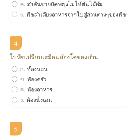
ค.
ลำต้นช่วยยึดพยุงไม่ให้ต้นไม้ล้ม
ง.
พืชลำเลียงอาหารจากใบสู่ส่วนต่างๆของพืช
4
ใบพืชเปรียบเสมือนห้องใดของบ้าน
ก.
ห้องนอน
ข.
ห้องครัว
ค.
ห้องอาหาร
ง.
ห้องนั่งเล่น
5