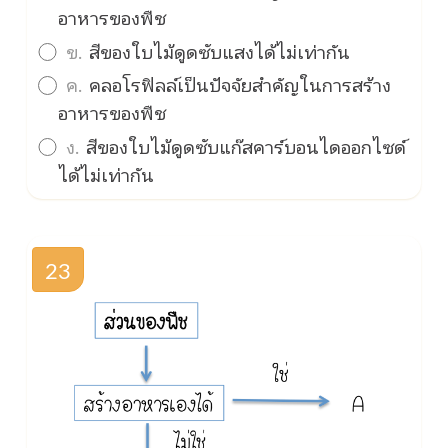
อาหารของพืช
ข.
สีของใบไม้ดูดซับแสงได้ไม่เท่ากัน
ค.
คลอโรฟิลล์เป็นปัจจัยสำคัญในการสร้าง
อาหารของพืช
ง.
สีของใบไม้ดูดซับแก๊สคาร์บอนไดออกไซด์
ได้ไม่เท่ากัน
23