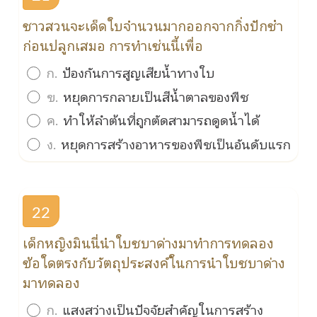
ชาวสวนจะเด็ดใบจำนวนมากออกจากกิ่งปักชำ
ก่อนปลูกเสมอ การทำเช่นนี้เพื่อ
ก.
ป้องกันการสูญเสียน้ำทางใบ
ข.
หยุดการกลายเป็นสีน้ำตาลของพืช
ค.
ทำให้ลำต้นที่ถูกตัดสามารถดูดน้ำได้
ง.
หยุดการสร้างอาหารของพืชเป็นอันดับแรก
22
เด็กหญิงมินนี่นำใบชบาด่างมาทำการทดลอง
ข้อใดตรงกับวัตถุประสงค์ในการนำใบชบาด่าง
มาทดลอง
ก.
แสงสว่างเป็นปัจจัยสำคัญในการสร้าง