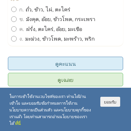
ก.
ถั่ว, ข้าว, ไผ่, ตะไคร่
ข.
มังคุด, อ้อย, ข้าวโพด, กระเพรา
ค.
ฝรั่ง, ตะไคร่, อ้อย, มะเขือ
ง.
มะม่วง, ข้าวโพด, มะพร้าว, พริก
ดูคะแนน
ดูเฉลย
รีเซท
ในการเข้าใช้งานเวบไซต์ของเรา ท่านได้อ่าน
ยอมรับ
เข้าใจ และยอมรับข้อกำหนดการใช้งาน
นโยบายความเป็นส่วนตัว และนโยบายคุกกี้ของ
กลับไปข้อแรก
เราแล้ว โดยท่านสามารถอ่านนโยบายของเรา
ได้
ที่นี่