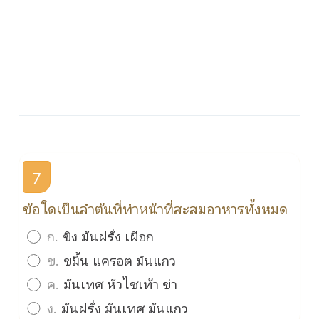
7
ข้อใดเป็นลำต้นที่ทำหน้าที่สะสมอาหารทั้งหมด
ก.
ขิง มันฝรั่ง เผือก
ข.
ขมิ้น แครอต มันแกว
ค.
มันเทศ หัวไชเท้า ข่า
ง.
มันฝรั่ง มันเทศ มันแกว