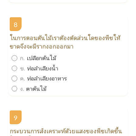
8
ในการตอนต้นไม้เราต้องตัดส่วนใดของพืชให้
ขาดจึงจะมีรากงอกออกมา
ก.
เปลือกต้นไม้
ข.
ท่อลำเลียงน้ำ
ค.
ท่อลำเลียงอาหาร
ง.
ตาต้นไม้
9
กระบวนการสังเคราะห์ด้วยแสงของพืชเกิดขึ้น