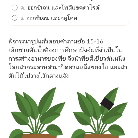
ค.
ออกซิเจน และโพลีแซคคาไรด์
ง.
ออกซิเจน และกลูโคส
พิจารณารูปแล้วตอบคำถามข้อ 15-16
เด็กชายต้นน้ำต้องการศึกษาปัจจัยที่จำเป็นใน
การสร้างอาหารของพืช จึงนำพืชสีเขียวต้นหนึ่ง
โดยนำกระดาษดำมาปิดส่วนหนึ่งของใบ และนำ
ต้นไม้ไปวางไว้กลางแจ้ง