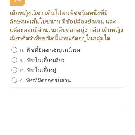
เด็กหญิงณิชา เดินไปพบพืชชนิดหนึ่งที่มี
ลักษณะเส้นใบขนาน มีข้อปล้องชัดเจน และ
แต่ละดอกมีจำนวนกลีบดอกอยู่3 กลีบ เด็กหญิง
ณิชาคิดว่าพืชชนิดนี้น่าจะจัดอยู่ในกลุ่มใด
ก.
พืชที่มีดอกสมบูรณ์เพศ
ข.
พืชใบเลี้ยงเดี่ยว
ค.
พืชใบเลี้ยงคู่
ง.
พืชที่มีดอกครบส่วน