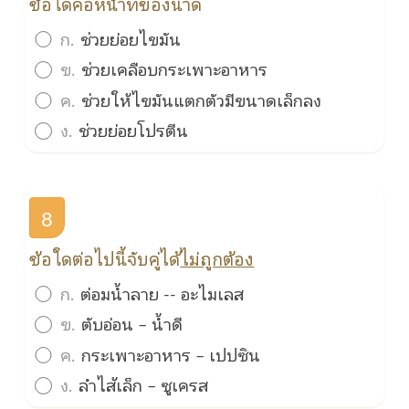
ข้อใดคือหน้าที่ของน้ำดี
ก.
ช่วยย่อยไขมัน
ข.
ช่วยเคลือบกระเพาะอาหาร
ค.
ช่วยให้ไขมันแตกตัวมีขนาดเล็กลง
ง.
ช่วยย่อยโปรตีน
8
ข้อใดต่อไปนี้จับคู่ได้
ไม่ถูกต้อง
ก.
ต่อมน้ำลาย -- อะไมเลส
ข.
ตับอ่อน – น้ำดี
ค.
กระเพาะอาหาร – เปปซิน
ง.
ลำไส้เล็ก – ซูเครส