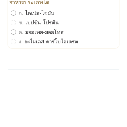
อาหารประเภทใด
ก.
ไลเปส-ไขมัน
ข.
เปปซิน-โปรตีน
ค.
มอลเทส-มอลโทส
ง.
อะไมเลส-คาร์โบไฮเดรต