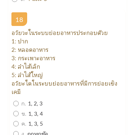
18
อวัยวะในระบบย่อยอาหารประกอบด้วย
1: ปาก
2: หลอดอาหาร
3: กระเพาะอาหาร
4: ลำไส้เล็ก
5: ลำไส้ใหญ่
อวัยะใดในระบบย่อยอาหารที่มีการย่อยเชิง
เคมี
ก.
1, 2, 3
ข.
1, 3, 4
ค.
1, 3, 5
ง.
ถูกทุกข้อ