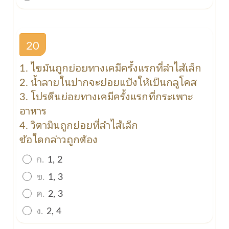
20
1. ไขมันถูกย่อยทางเคมีครั้งแรกที่ลำไส้เล็ก
2. น้ำลายในปากจะย่อยแป้งให้เป็นกลูโคส
3. โปรตีนย่อยทางเคมีครั้งแรกที่กระเพาะ
อาหาร
4. วิตามินถูกย่อยที่ลำไส้เล็ก
ข้อใดกล่าวถูกต้อง
ก.
1, 2
ข.
1, 3
ค.
2, 3
ง.
2, 4