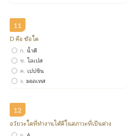
11
D คือ ข้อใด
ก.
น้ำดี
ข.
ไลเปส
ค.
เปปซิน
ง.
มอลเทส
12
อวัยวะใดที่ทำงานได้ดีในสภาวะที่เป็นด่าง
ก.
A