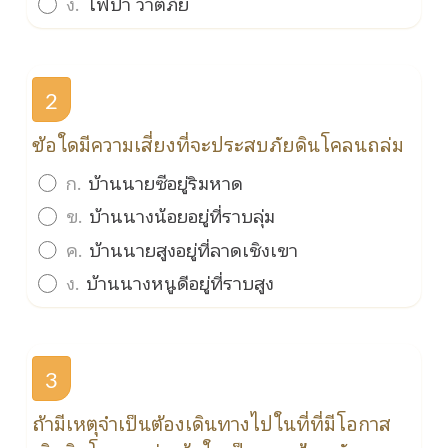
ง.
ไฟป่า วาตภัย
2
ข้อใดมีความเสี่ยงที่จะประสบภัยดินโคลนถล่ม
ก.
บ้านนายซีอยู่ริมหาด
ข.
บ้านนางน้อยอยู่ที่ราบลุ่ม
ค.
บ้านนายสูงอยู่ที่ลาดเชิงเขา
ง.
บ้านนางหนูดีอยู่ที่ราบสูง
3
ถ้ามีเหตุจำเป็นต้องเดินทางไปในที่ที่มีโอกาส