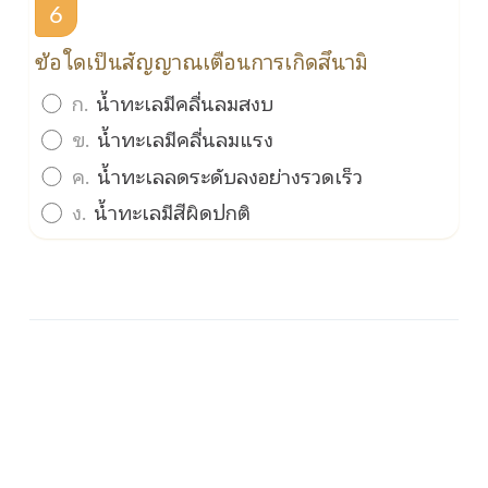
6
ข้อใดเป็นสัญญาณเตือนการเกิดสึนามิ
ก.
น้ำทะเลมีคลื่นลมสงบ
ข.
น้ำทะเลมีคลื่นลมแรง
ค.
น้ำทะเลลดระดับลงอย่างรวดเร็ว
ง.
น้ำทะเลมีสีผิดปกติ