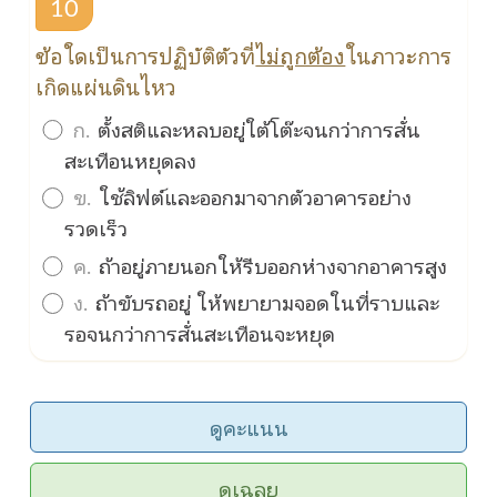
10
ข้อใดเป็นการปฏิบัติตัวที่
ไม่ถูกต้อง
ในภาวะการ
เกิดแผ่นดินไหว
ก.
ตั้งสติและหลบอยู่ใต้โต๊ะจนกว่าการสั่น
สะเทือนหยุดลง
ข.
ใช้ลิฟต์และออกมาจากตัวอาคารอย่าง
รวดเร็ว
ค.
ถ้าอยู่ภายนอกให้รีบออกห่างจากอาคารสูง
ง.
ถ้าขับรถอยู่ ให้พยายามจอดในที่ราบและ
รอจนกว่าการสั่นสะเทือนจะหยุด
ดูคะแนน
ดูเฉลย