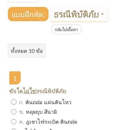
ธรณีพิบัติภัย
แบบฝึกหัด:
กลับไปเนื้อหา
ทั้งหมด 10 ข้อ
1
ข้อใด
ไม่ใช่
ธรณีพิบัติภัย
ก.
ดินถล่ม แผ่นดินไหว
ข.
หลุมยุบ สึนามิ
ค.
ภูเขาไฟระเบิด ดินถล่ม