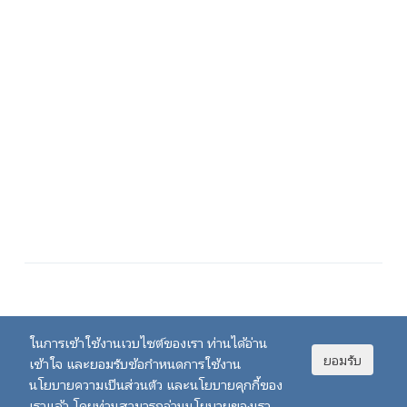
ในการเข้าใช้งานเวบไซต์ของเรา ท่านได้อ่าน
ยอมรับ
เข้าใจ และยอมรับข้อกำหนดการใช้งาน
นโยบายความเป็นส่วนตัว และนโยบายคุกกี้ของ
All right reserved, Thai Educational Jobs.
เราแล้ว โดยท่านสามารถอ่านนโยบายของเรา