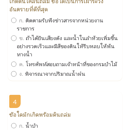
เกิดดินโคลนถล่ม ข้อใดเป็นการเฝ้าระวัง
อันตรายที่ดีที่สุด
ก.
ติดตามรับฟังข่าวสารจากหน่วยงาน
ราชการ
ข.
ถ้าได้ยินเสียงดัง และน้ำในลำห้วยเพิ่มขึ้น
อย่างรวดเร็วและมีสีของดินให้รีบหลบให้พ้น
ทางน้ำ
ค.
โทรศัพท์สอบถามเจ้าหน้าที่ของกรมป่าไม้
ง.
พิจารณาจากปริมาณน้ำฝน
4
ข้อใดมักเกิดพร้อมดินถล่ม
ก.
น้ำป่า