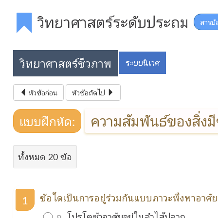
วิทยาศาสตร์ระดับประถม
สารบั
วิทยาศาสตร์ชีวภาพ
ระบบนิเวศ
หัวข้อก่อน
หัวข้อถัดไป
ความสัมพันธ์ของสิ่งมี
แบบฝึกหัด:
ทั้งหมด 20 ข้อ
ข้อใดเป็นการอยู่ร่วมกันแบบภาวะพึ่งพาอาศั
1
ก.
โปรโตซัวอาศัยอยู่ในลำไส้ปลวก