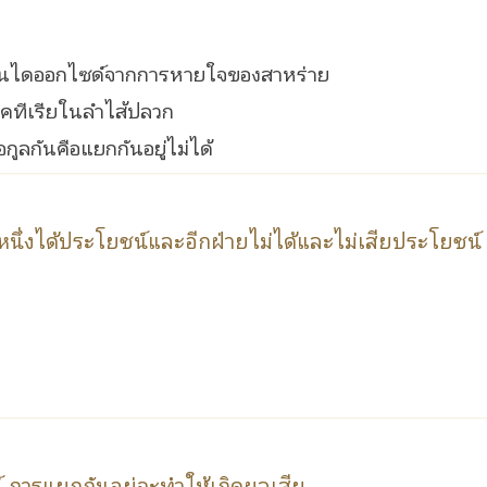
อนไดออกไซด์จากการหายใจของสาหร่าย
คทีเรียในลำไส้ปลวก
กูลกันคือแยกกันอยู่ไม่ได้
ยหนึ่งได้ประโยชน์และอีกฝ่ายไม่ได้และไม่เสียประโยชน์
น์ การแยกกันอยู่จะทำให้เกิดผลเสีย