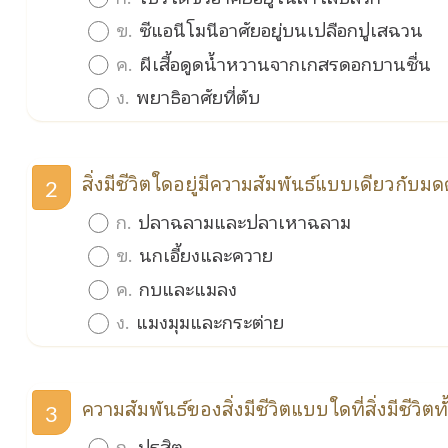
ข.
ซีแอนีโมนีอาศัยอยู่บนเปลือกปูเสฉวน
ค.
ผีเสื้อดูดน้ำหวานจากเกสรดอกบานชื่น
ง.
พยาธิอาศัยที่ตับ
สิ่งมีชีวิตใดอยู่มีความสัมพันธ์แบบเดียวกับม
2
ก.
ปลาฉลามและปลาเหาฉลาม
ข.
นกเอี้ยงและควาย
ค.
กบและแมลง
ง.
แมงมุมและกระต่าย
ความสัมพันธ์ของสิ่งมีชีวิตแบบใดที่สิ่งมีชีวิตท
3
ก.
ปรสิต