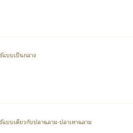
ันธ์แบบเป็นกลาง
ัมพันธ์แบบเดียวกับปลาฉลาม-ปลาเหาฉลาม