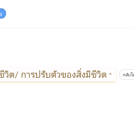
ญ
ชีวิต/ การปรับตัวของสิ่งมีชีวิต
กลับไป
ย