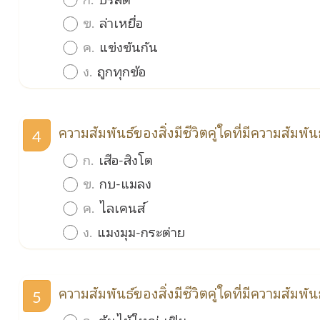
ข.
ล่าเหยื่อ
ค.
แข่งขันกัน
ง.
ถูกทุกข้อ
ความสัมพันธ์ของสิ่งมีชีวิตคู่ใดที่มีความสัมพ
4
ก.
เสือ-สิงโต
ข.
กบ-แมลง
ค.
ไลเคนส์
ง.
แมงมุม-กระต่าย
ความสัมพันธ์ของสิ่งมีชีวิตคู่ใดที่มีความส
5
ก.
ต้นไม้ใหญ่-เฟิน