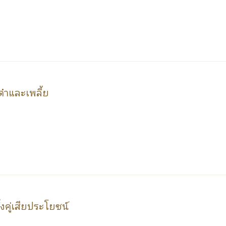
ดดำและเพลี้ย
ั้งคู่เสียประโยชน์