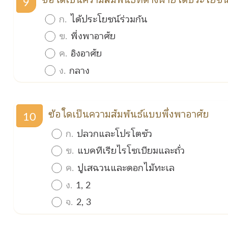
9
ก.
ได้ประโยชน์ร่วมกัน
ข.
พึ่งพาอาศัย
ค.
อิงอาศัย
ง.
กลาง
ข้อใดเป็นความสัมพันธ์แบบพึ่งพาอาศัย
10
ก.
ปลวกและโปรโตซัว
ข.
แบคทีเรียไรโซเบียมและถั่ว
ค.
ปูเสฉวนและดอกไม้ทะเล
ง.
1, 2
จ.
2, 3