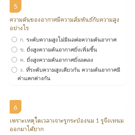
5
ความดันของอากาศมีความสัมพันธ์กับความสูง
อย่างไร
ก.
ระดับความสูงไม่มีผลต่อความดันอากาศ
ข.
ยิ่งสูงความดันอากาศยิ่งเพิ่มขึ้น
ค.
ยิ่งสูงความดันอากาศยิ่งลดลง
ง.
ที่ระดับความสูงเดียวกัน ความดันอากาศมี
ค่าแตกต่างกัน
6
เพราะเหตุใดเวลาเจาะรูกระป๋องนม 1 รูจึงเทนม
ออกมาได้ยาก