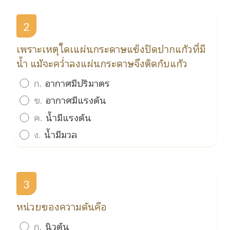
2
เพราะเหตุใดเแผ่นกระดาษแข็งปิดปากแก้วที่มี
น้ำ แม้จะคว่ำลงแผ่นกระดาษจึงติดกับแก้ว
ก.
อากาศมีปริมาตร
ข.
อากาศมีแรงดัน
ค.
น้ำมีแรงดัน
ง.
น้ำมีมวล
3
หน่วยของความดันคือ
ก.
นิวตัน