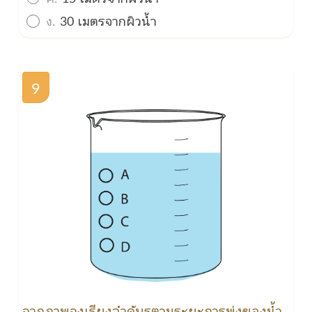
ง.
30 เมตรจากผิวน้ำ
9
จากภาพจงเรียงลำดับรูตามระยะการพุ่งของน้ำ