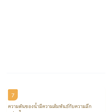
7
ความดันของน้ำมีความสัมพันธ์กับความลึก