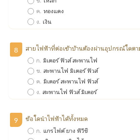
ข.
เหล็ก
ค.
ทองแดง
ง.
เงิน
สายไฟฟ้าที่ต่อเข้าบ้านต้องผ่านอุปกรณ์ใดตา
8
ก.
มิเตอร์ ฟิวส์ สะพานไฟ
ข.
สะพานไฟ มิเตอร์ ฟิวส์
ค.
มิเตอร์ สะพานไฟ ฟิวส์
ง.
สะพานไฟ ฟิวส์ มิเตอร์
ข้อใดนำไฟฟ้าได้ทั้งหมด
9
ก.
แกรไฟต์ ยาง พีวีซี