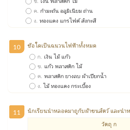
ข.
เงิน พลาสติก ไม้
ค.
กำมะถัน อลูมิเนียม ถ่าน
ง.
ทองแดง แกรไฟต์ สังกะสี
ข้อใดเป็นฉนวนไฟฟ้าทั้งหมด
10
ก.
เงิน ไม้ แก้ว
ข.
แก้ว พลาสติก ไม้
ค.
พลาสติก ยางลบ ผ้าเปียกน้ำ
ง.
ไม้ ทองแดง กระเบื้อง
นักเรียนนำหลอดมาถูกับผ้าขนสัตว์ และนำห
11
วัตถุ ก