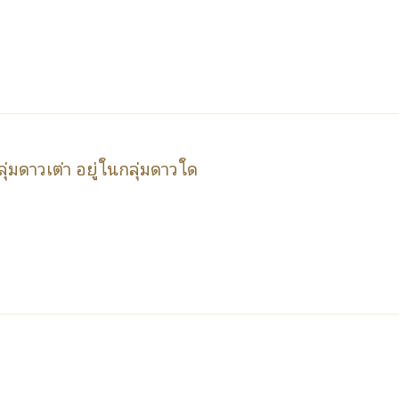
ุ่มดาวเต่า อยู่ในกลุ่มดาวใด