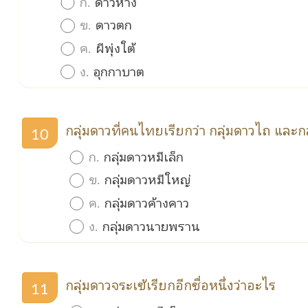
ก.
ดาวหาง
ข.
ดาวตก
ค.
ผีพุ่งใต้
ง.
อุกกาบาต
กลุ่มดาวที่คนไทยเรียกว่า กลุ่มดาวไถ และกล
10
ก.
กลุ่มดาวหมีเล็ก
ข.
กลุ่มดาวหมีใหญ่
ค.
กลุ่มดาวค้างคาว
ง.
กลุ่มดาวนายพราน
กลุ่มดาวจระเข้เรียกอีกชื่อหนึ่งว่าอะไร
11