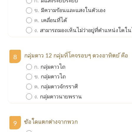
ข.
มีความร้อนและแสงในตัวเอง
ค.
เคลื่อนที่ได้
ง.
สามารถมองเห็นไม่ว่าอยู่ที่ตำแหน่งใดใ
กลุ่มดาว 12 กลุ่มที่โคจรอบๆ ดวงอาทิตย์ คือ
8
ก.
กลุ่มดาวไถ
ข.
กลุ่มดาวไถ
ค.
กลุ่มดาวจักรราศี
ง.
กลุ่มดาวนายพราน
ข้อใดแตกต่างจากพวก
9