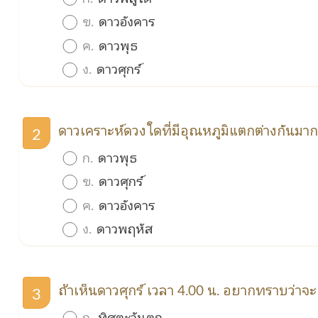
ข.
ดาวอังคาร
ค.
ดาวพุธ
ง.
ดาวศุกร์
ดาวเคราะห์ดวงใดที่มีอุณหภูมิแตกต่างกันม
2
ก.
ดาวพุธ
ข.
ดาวศุกร์
ค.
ดาวอังคาร
ง.
ดาวพฤหัส
ถ้าเห็นดาวศุกร์ เวลา 4.00 น. อยากทราบว่าจ
3
ก.
ทิศตะวันตก