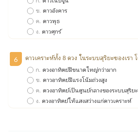
ข.
ดาวอังคาร
ค.
ดาวพุธ
ง.
ดาวศุกร์
ดาวเคราะห์ทั้ง 8 ดวง ในระบบสุริยะของเรา
6
ก.
ดวงอาทิตย์มีขนาดใหญ่กว่ามาก
ข.
ดาวอาทิตย์มีแรงโน้มถ่วงสูง
ค.
ดวงอาทิตย์เป็นศูนย์กลางของระบบสุริย
ง.
ดวงอาทิตย์ให้แสงสว่างแก่ดาวเคราะห์