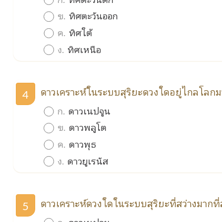
ข.
ทิศตะวันออก
ค.
ทิศใต้
ง.
ทิศเหนือ
ดาวเคราะห์ในระบบสุริยะดวงใดอยู่ไกลโลกมา
4
ก.
ดาวเนปจูน
ข.
ดาวพลูโต
ค.
ดาวพุธ
ง.
ดาวยูเรนัส
ดาวเคราะห์ดวงใดในระบบสุริยะที่สว่างมากที่
5
ก.
ดาวเนปจูน