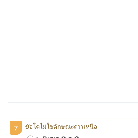
ข้อใดไม่ใช่ลักษณะดาวเหนือ
7
ก.
มีแสงระยิบระยับ