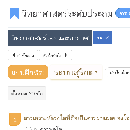
วิทยาศาสตร์ระดับประถม
สารบั
วิทยาศาสตร์โลกและอวกาศ
อวกาศ
หัวข้อก่อน
หัวข้อถัดไป
ระบบสุริยะ
แบบฝึกหัด:
กลับไปเนื้อห
ทั้งหมด 20 ข้อ
ดาวเคราะห์ดวงใดที่ถือเป็นดาวฝาแฝดของโ
1
ก.
ดาวพลูโต