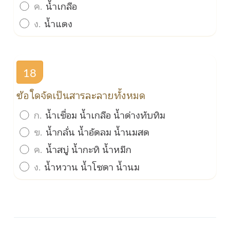
ค.
น้ำเกลือ
ง.
น้ำแดง
18
ข้อใดจัดเป็นสารละลายทั้งหมด
ก.
น้ำเชื่อม น้ำเกลือ น้ำด่างทับทิม
ข.
น้ำกลั่น น้ำอัดลม น้ำนมสด
ค.
น้ำสบู่ น้ำกะทิ น้ำหมึก
ง.
น้ำหวาน น้ำโซดา น้ำนม