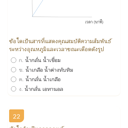
ข้อใดเป้นสารที่แสดงคุณสมบัติความสัมพันธ์
ระหว่างอุณหภูมิและเวลาขณะเดือดดังรูป
ก.
น้ำกลั่น น้ำเชื่อม
ข.
น้ำเกลือ น้ำด่างทับทิม
ค.
น้ำกลั่น น้ำเกลือ
ง.
น้ำกลั่น เอทานอล
22