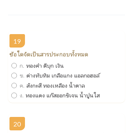
19
ข้อใดจัดเป็นสารประกอบทั้งหมด
ก.
ทองคำ ดีบุก เงิน
ข.
ด่างทับทิม เกลือแกง แอลกอฮอล์
ค.
สังกะสี ทองเหลือง น้ำตาล
ง.
ทองแดง แก๊สออกซิเจน น้ำปูนใส
20