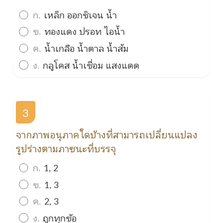
ก.
เหล็ก ออกซิเจน น้ำ
ข.
ทองแดง ปรอท ไอน้ำ
ค.
น้ำเกลือ น้ำตาล น้ำส้ม
ง.
กลูโคส น้ำเชื่อม แสงแดด
3
จากภาพอนุภาคใดบ้างที่สามารถเปลี่ยนแปลง
รูปร่างตามภาชนะที่บรรจุ
ก.
1, 2
ข.
1, 3
ค.
2, 3
ง.
ถูกทุกข้อ