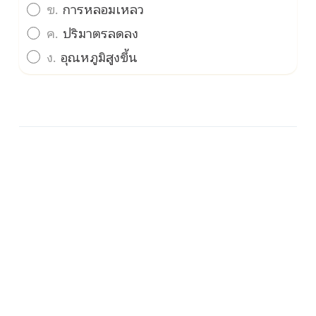
ข.
การหลอมเหลว
ค.
ปริมาตรลดลง
ง.
อุณหภูมิสูงขึ้น