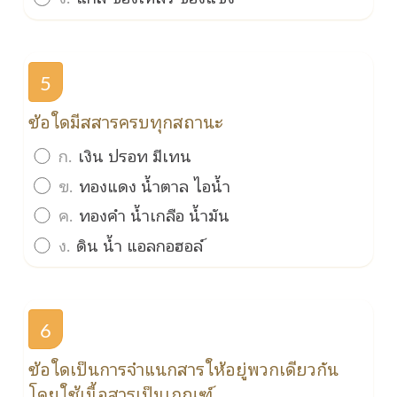
5
ข้อใดมีสสารครบทุกสถานะ
ก.
เงิน ปรอท มีเทน
ข.
ทองแดง น้ำตาล ไอน้ำ
ค.
ทองคำ น้ำเกลือ น้ำมัน
ง.
ดิน น้ำ แอลกอฮอล์
6
ข้อใดเป็นการจำแนกสารให้อยู่พวกเดียวกัน
โดยใช้เนื้อสารเป็นเกณฑ์