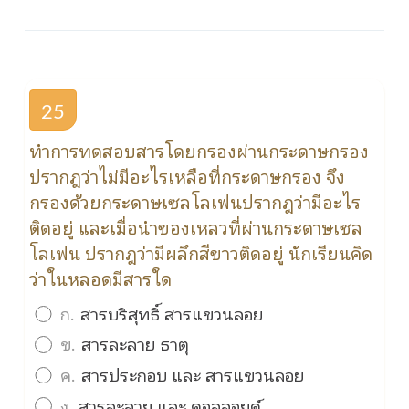
25
ทำการทดสอบสารโดยกรองผ่านกระดาษกรอง
ปรากฎว่าไม่มีอะไรเหลือที่กระดาษกรอง จึง
กรองด้วยกระดาษเซลโลเฟนปรากฎว่ามีอะไร
ติดอยู่ และเมื่อนำของเหลวที่ผ่านกระดาษเซล
โลเฟน ปรากฎว่ามีผลึกสีขาวติดอยู่ นักเรียนคิด
ว่าในหลอดมีสารใด
ก.
สารบริสุทธิ์ สารแขวนลอย
ข.
สารละลาย ธาตุ
ค.
สารประกอบ และ สารแขวนลอย
ง.
สารละลาย และ คอลลอยด์