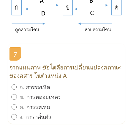
7
จากแผนภาพ ข้อใดคือการเปลี่ยนแปลงสถานะ
ของสสาร ในตำแหน่ง A
ก.
การระเหิด
ข.
การหลอมเหลว
ค.
การระเหย
ง.
การกลั่นตัว