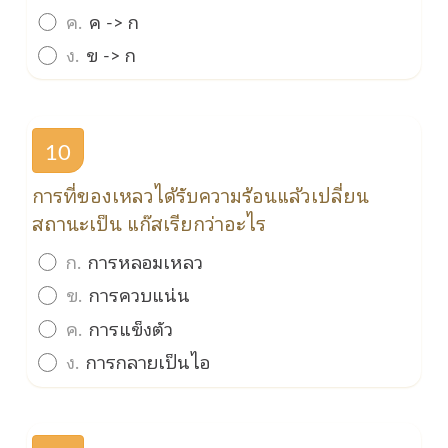
ค.
ค -> ก
ง.
ข -> ก
10
การที่ของเหลวได้รับความร้อนแล้วเปลี่ยน
สถานะเป็น แก๊สเรียกว่าอะไร
ก.
การหลอมเหลว
ข.
การควบแน่น
ค.
การแข็งตัว
ง.
การกลายเป็นไอ