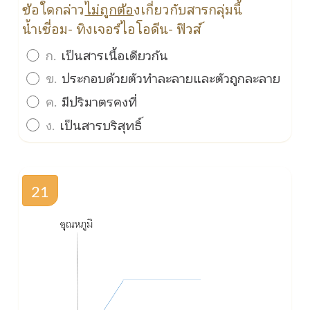
ข้อใดกล่าว
ไม่ถูกต้อ
งเกี่ยวกับสารกลุ่มนี้
น้ำเชื่อม- ทิงเจอร์ไอโอดีน- ฟิวส์
ก.
เป็นสารเนื้อเดียวกัน
ข.
ประกอบด้วยตัวทำละลายและตัวถูกละลาย
ค.
มีปริมาตรคงที่
ง.
เป็นสารบริสุทธิ์
21