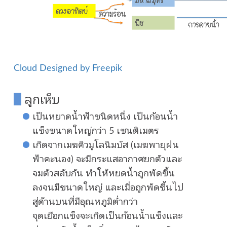
Cloud Designed by Freepik
ลูกเห็บ
เป็นหยาดน้ำฟ้าชนิดหนึ่ง เป็นก้อนน้ำ
แข็งขนาดใหญ่กว่า 5 เซนติเมตร
เกิดจากเมฆคิวมูโลนิมบัส (เมฆพายุฝน
ฟ้าคะนอง) จะมีกระแสอากาศยกตัวและ
จมตัวสลับกัน ทำให้หยดน้ำถูกพัดขึ้น
ลงจนมีขนาดใหญ่ และเมื่อถูกพัดขึ้นไป
สู่ด้านบนที่มีอุณหภูมิต่ำกว่า
จุดเยือกแข็งจะเกิดเป็นก้อนน้ำแข็งและ