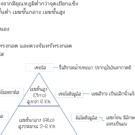
งจากมีอุณหภูมิต่ำกว่าจุดเยือกแข็ง
้นต่ำ เมฆชั้นกลาง เมฆชั้นสูง
ะนอง
ย์ทรงกลด และดวงจันทร์ทรงกลด
ัส