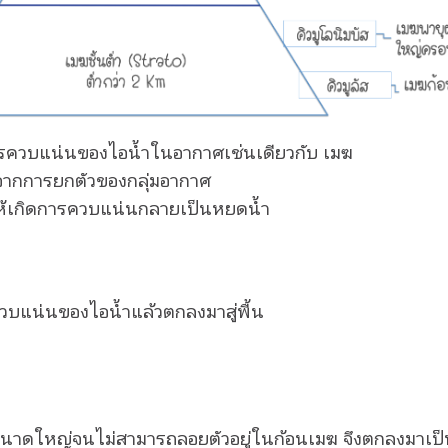
การควบแน่นของไอน้ำในอากาศเช่นเดียวกับ เมฆ
งจากการยกตัวของกลุ่มอากาศ
ให้เกิดการควบแน่นกลายเป็นหยดน้ำ
ควบแน่นของไอน้ำแล้วตกลงมาสู่พื้น
นาดใหญ่จนไม่สามารถลอยตัวอยู่ในก้อนเมฆ จึงตกลงมาเป