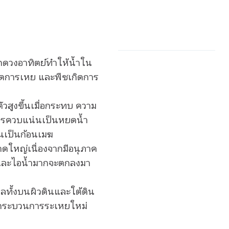
กดวงอาทิตย์ทำให้น้ำใน
ิดการเหย และพืชเกิดการ
ัวสูงขึ้นเมื่อกระทบ ความ
การควบแน่นเป็นหยดน้ำ
นเป็นก้อนเมฆ
นาดใหญ่เนื่องจากมีอนุภาค
ละไอน้ำมากจะตกลงมา
หลทั้งบนผิวดินและใต้ดิน
ดกระบวนการระเหยใหม่