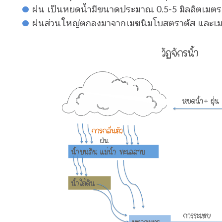
ฝน เป็นหยดน้ำมีขนาดประมาณ 0.5-5 มิลลิตเมตร
ฝนส่วนใหญ่ตกลงมาจากเมฆนิมโบสตราตัส และเมฆ