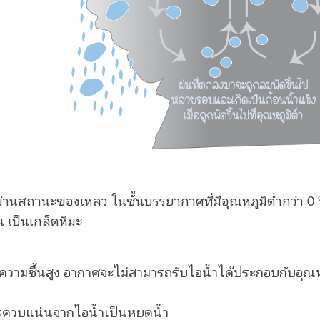
ผ่านสถานะของเหลว ในชั้นบรรยากาศที่มีอุณหภูมิต่ำกว่า 0
 เป็นเกล็ดหิมะ
ความชื้นสูง อากาศจะไม่สามารถรับไอน้ำได้ประกอบกับอุณห
ดการควบแน่นจากไอน้ำเป็นหยดน้ำ