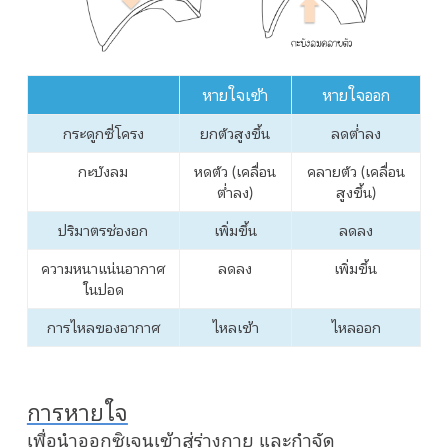
หายใจเข้า
หายใจออก
กระดูกซี่โครง
ยกตัวสูงขึ้น
ลดต่ำลง
กะบังลม
หดตัว (เคลื่อน
คลายตัว (เคลื่อน
ต่ำลง)
สูงขึ้น)
ปริมาตรช่องอก
เพิ่มขึ้น
ลดลง
ความหนาแน่นอากาศ
ลดลง
เพิ่มขึ้น
ในปอด
การไหลของอากาศ
ไหลเข้า
ไหลออก
การหายใจ
เพื่อนำออกซิเจนเข้าสู่ร่างกาย และกำจัด