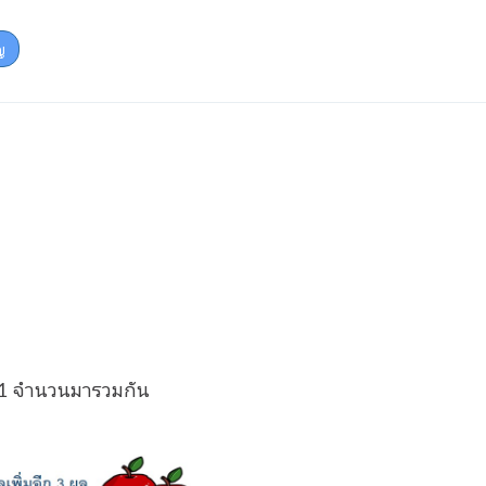
ญ
า 1 จำนวนมารวมกัน