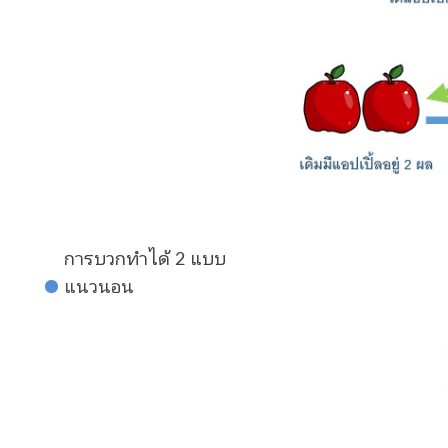
การบวกทำได้ 2 แบบ
แนวนอน