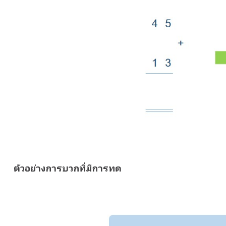
ตัวอย่างการบวกที่มีการทด