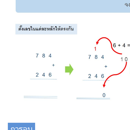
การลบ