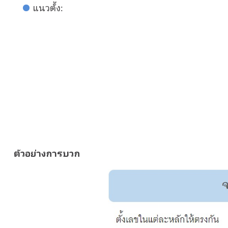
แนวตั้ง:
ตัวอย่างการบวก