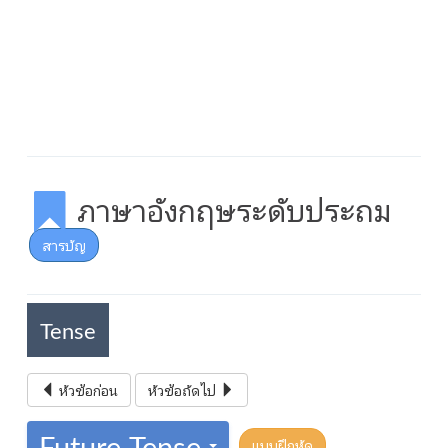
ภาษาอังกฤษระดับประถม
สารบัญ
Tense
หัวข้อก่อน
หัวข้อถัดไป
Future Tense
แบบฝึกหัด