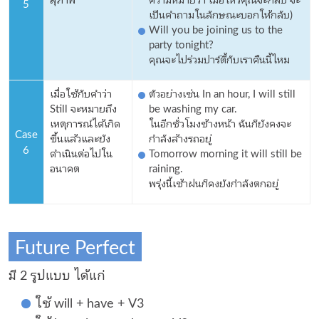
5
เป็นคำถามในลักษณะบอกให้กลับ)
Will you be joining us to the
party tonight?
คุณจะไปร่วมปาร์ตี้กับเราคืนนี้ไหม
เมื่อใช้กับคำว่า
ตัวอย่างเช่น In an hour, I will still
Still จะหมายถึง
be washing my car.
เหตุการณ์ได้เกิด
ในอีกชั่วโมงข้างหน้า ฉันก็ยังคงจะ
Case
ขึ้นแล้วและยัง
กำลังล้างรถอยู่
6
ดำเนินต่อไปใน
Tomorrow morning it will still be
อนาคต
raining.
พรุ่งนี้เช้าฝนก็คงยังกำลังตกอยู่
Future Perfect
มี 2 รูปแบบ ได้แก่
ใช้ will + have + V3