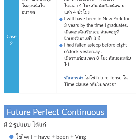
ใดจุดหนึ่งใน
ในเวลา 4 โมงเย็น ฉันก็จะนั่งรอมา
อนาคต
แล้ว 4 ชั่วโมง
I will have been in New York for
3 years by the time I graduates.
เมื่อตอนฉันเรียนจบ ฉันจะอยู่ที่
Case
นิวยอร์คมาแล้ว 3 ปี
2
I
had fallen
asleep before eight
o’clock yesterday .
เมื่อวานก่อนเวลา 8 โมง ฉันนอนหลับ
ไป
ข้อควรจำ
ไม่ใช้ future Tense ใน
Time clause วลีบ่งบอกเวลา
Future Perfect Continuous
มี 2 รูปแบบ ได้แก่
ใช้ will + have + been + Ving