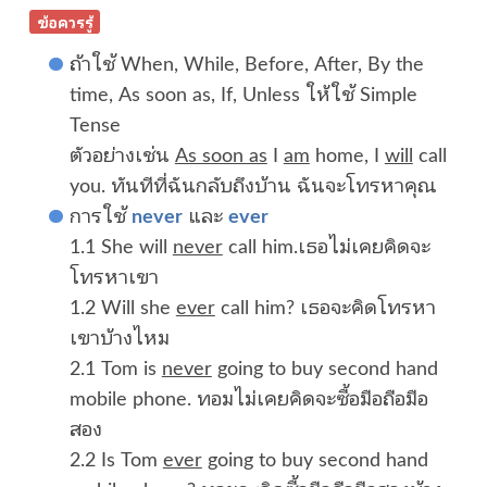
ข้อควรรู้
ถ้าใช้ When, While, Before, After, By the
time, As soon as, If, Unless ให้ใช้ Simple
Tense
ตัวอย่างเช่น
As soon as
I
am
home, I
will
call
you. ทันทีที่ฉันกลับถึงบ้าน ฉันจะโทรหาคุณ
การใช้
never
และ
ever
1.1 She will
never
call him.เธอไม่เคยคิดจะ
โทรหาเขา
1.2 Will she
ever
call him? เธอจะคิดโทรหา
เขาบ้างไหม
2.1 Tom is
never
going to buy second hand
mobile phone. ทอมไม่เคยคิดจะซื้อมือถือมือ
สอง
2.2 Is Tom
ever
going to buy second hand