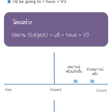
ใช้ be going to + have + V3