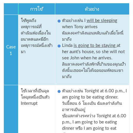
การใช้
ตัวอย่าง
ใช้พูดถึง
ตัวอย่างเช่น I
will be sleeping
เหตุการณ์ที่
when Tony arrives
ดำเนินต่อเนื่องใน
ฉันคงจะกำลังนอนหลับแล้วเมื่อโทนี่
อนาคตและมีอีก
มาถึง
เหตุการณ์หนึ่งเข้า
Linda
is going to be staying
at
Case
มา
her aunt’s house, so she will not
1
see John when he arrives.
ลินดาคงจะกำลังพักที่บ้านของคุณป้า
ดังนั้นเธอจะไม่ได้เจอจอนห์ตอนเขา
มาถึง
ใช้เวลาที่เป็นจุด
ตัวอย่างเช่น Tonight at 6.00 p.m., I
ใดจุดหนึ่งเป็นตัว
am going to be eating dinner.
Interrupt
วันนี้ตอน 6 โมงเย็น ฉันคงกำลังกิน
อาหารเย็นอยู่
ข้อแตกต่างระหว่าง Tonight at 6.00
p.m., I am going to be eating
dinner หรือ I am going to eat