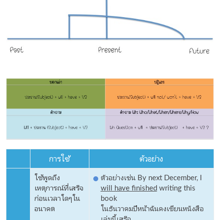
การใช้
ตัวอย่าง
ใช้พูดถึง
ตัวอย่างเช่น By next December, I
เหตุการณ์ที่เสร็จ
will have finished
writing this
ก่อนเวลาใดๆใน
book
อนาคต
ในธันวาคมปีหน้าฉันคงเขียนหนังสือ
เล่มนี้เสร็จ