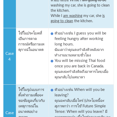
washing my car, she is going to clean
the kitchen.
While I
am washing
my car, she
is
going to clean
the kitchen.
ใช้ในประโยคที่
ตัวอย่างเช่น I guess you will be
เป็นการคาด
feeling hungry after working
การณ์หรือถามเห
long hours.
ตุกาณ์ในอนาคต
ฉันเดาว่าคุณคงกำลังหิวหลังจาก
Case
ทำงานนานหลายชั่วโมง
4
You will be missing Thai food
once you are back in Canada.
คุณคงจะกำลังคิดถึงอาหารไทยเมื่อ
คุณกลับไปแคนาดา
ใช้ในรุปแบบการ
ตัวอย่างเช่น When will you be
ตั้งคำถามเพื่อจะ
leaving?
ขอข้อมูลเกี่ยวกับ
คุณจะกลับเมื่อไหร่ (ประโยคนี้จะ
เหตุการณ์ใน
สุภาพกว่า การใช้ Future Simple
อนาคตอย่าง
Tense: When will you leave? มี
Case
สุภาพ
ความหมายว่า เมื่อไหร่คุณจะกลับ จะ