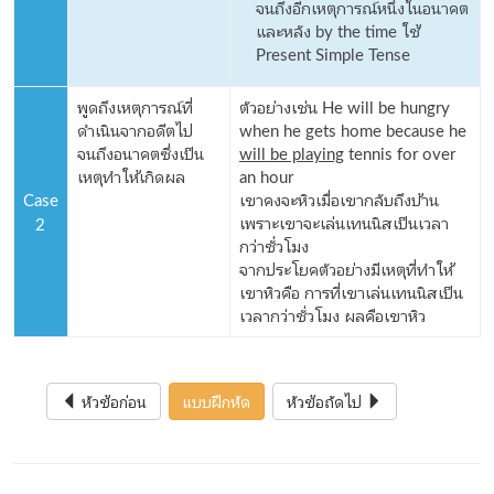
จนถึงอีกเหตุการณ์หนึ่งในอนาคต
และหลัง by the time ใช้
Present Simple Tense
พูดถึงเหตุการณ์ที่
ตัวอย่างเช่น He will be hungry
ดำเนินจากอดีตไป
when he gets home because he
จนถึงอนาคตซึ่งเป็น
will be playing
tennis for over
เหตุทำให้เกิดผล
an hour
Case
เขาคงจะหิวเมื่อเขากลับถึงบ้าน
2
เพราะเขาจะเล่นเทนนิสเป็นเวลา
กว่าชั่วโมง
จากประโยคตัวอย่างมีเหตุที่ทำให้
เขาหิวคือ การที่เขาเล่นเทนนิสเป็น
เวลากว่าชั่วโมง ผลคือเขาหิว
หัวข้อก่อน
แบบฝึกหัด
หัวข้อถัดไป