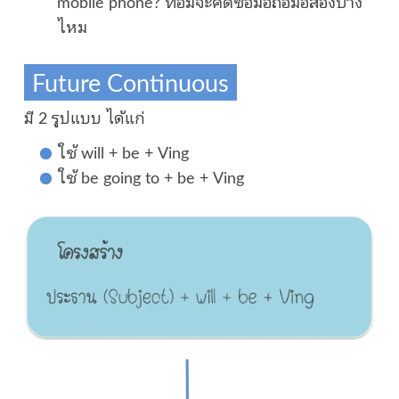
mobile phone? ทอมจะคิดซื้อมือถือมือสองบ้าง
ไหม
Future Continuous
มี 2 รูปแบบ ได้แก่
ใช้ will + be + Ving
ใช้ be going to + be + Ving