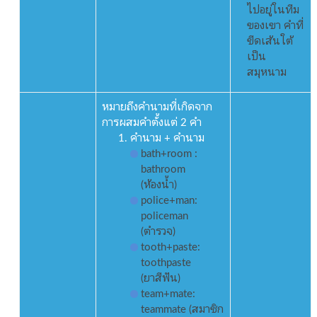
ไปอยู่ในทีม
ของเขา คำที่
ขีดเส้นใต้
เป็น
สมุหนาม
หมายถึงคำนามที่เกิดจาก
การผสมคำตั้งแต่ 2 คำ
คำนาม + คำนาม
bath+room :
bathroom
(ห้องน้ำ)
police+man:
policeman
(ตำรวจ)
tooth+paste:
toothpaste
(ยาสีฟัน)
team+mate:
teammate (สมาชิก