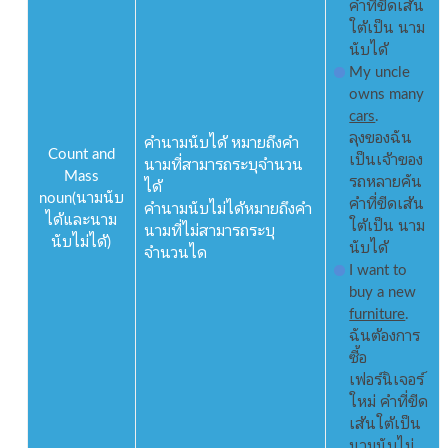
คำที่ขีดเส้น
ใต้เป็น นาม
นับได้
My uncle
owns many
cars
.
ลุงของฉัน
คำนามนับได้ หมายถึงคำ
Count and
เป็นเจ้าของ
นามที่สามารถระบุจำนวน
Mass
รถหลายคัน
ได้
noun(นามนับ
คำที่ขีดเส้น
คำนามนับไม่ได้หมายถึงคำ
ได้และนาม
ใต้เป็น นาม
นามที่ไม่สามารถระบุ
นับไม่ได้)
นับได้
จำนวนได
I want to
buy a new
furniture
.
ฉันต้องการ
ซื้อ
เฟอร์นิเจอร์
ใหม่ คำที่ขีด
เส้นใต้เป็น
นามนับไม่