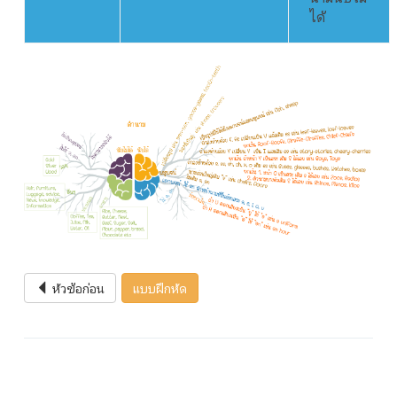
ได้
หัวข้อก่อน
แบบฝึกหัด