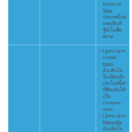
known as
Siam
.
ประเทศไทย
เคยเป็นที่
รู้จักในชื่อ
สยาม
I grew up in
a small
town
.
ฉันเติบโต
ในเมืองเล็ก-
ประโยคนี้คำ
ที่ขีดเส้นใต้
เป็น
Common
noun
I grew up in
Maysville
ฉันเติบโต