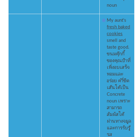
noun
My aunt's
fresh baked
cookies
smell and
taste good.
ขนมคุ้กกี้
ของคุณป้าที่
เพิ่งอบเสร็จ
หอมและ
อร่อย คำี่ขีด
เส้นใต้เป็น
Concrete
noun เพราะ
สามารถ
สัมผัสได้
ผ่านทางจมูล
และการรับรู้
รส