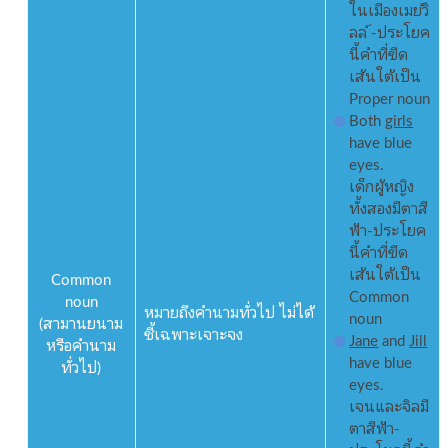
ในเมืองเมย์วิ
ลล์ -ประโยค
นี้คำที่ขีด
เส้นใต้เป็น
Proper noun
Both
girls
have blue
eyes.
เด็กผู้หญิง
ทั้งสองมีตาสี
ฟ้า-ประโยค
นี้คำที่ขีด
เส้นใต้เป็น
Common
Common
noun
หมายถึงคำนามทั่วไป ไม่ได้
noun
(สามานยนาม
ชี้เฉพาะเจาะจง
Jane
and
Jill
หรือคำนาม
have blue
ทั่วไป)
eyes.
เจนและจิลมี
ตาสีฟ้า-