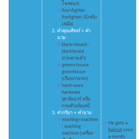
ในคณะ)
fire+fighter:
firefighter (นักดับ
เพลิง)
คำคุณศัพท์ + คำ
นาม
black+board :
blackboard
(กระดานดำ)
green+house:
greenhouse
(เรือนกระจก)
hard+ware:
hardware
(ฮาร์ดแวร์ หรือ
กระด้างภัณฑ์)
คำกริยา + คำนาม
washing+machine
He gets a
: washing
haircut
once
machine (เครื่อง
a month.