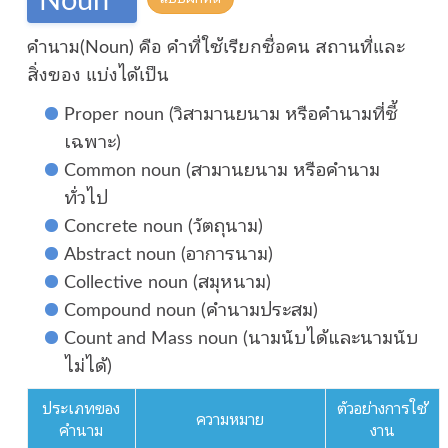
คำนาม(Noun) คือ คำที่ใช้เรียกชื่อคน สถานที่และ
สิ่งของ แบ่งได้เป็น
Proper noun (วิสามานยนาม หรือคำนามที่ชี้
เฉพาะ)
Common noun (สามานยนาม หรือคำนาม
ทั่วไป
Concrete noun (วัตถุนาม)
Abstract noun (อาการนาม)
Collective noun (สมุหนาม)
Compound noun (คำนามประสม)
Count and Mass noun (นามนับได้และนามนับ
ไม่ได้)
ประเภทของ
ตัวอย่างการใช้
ความหมาย
คำนาม
งาน