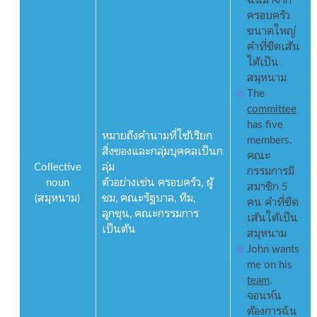
ครอบครัว
ขนาดใหญ่
คำที่ขีดเส้น
ใต้เป็น
สมุหนาม
The
committee
has five
หมายถึงคำนามที่ใช้เรียก
members.
สิ่งของและกลุ่มบุคคลเป็นก
คณะ
Collective
ลุ่ม
กรรมการมี
noun
ตัวอย่างเช่น ครอบครัว, ผู้
สมาชิก 5
(สมุหนาม)
ชม, คณะรัฐบาล, ทีม,
คน คำที่ขีด
ลูกขุน, คณะกรรมการ
เส้นใต้เป็น
เป็นต้น
สมุหนาม
John wants
me on his
team
.
จอนห์น
ต้องการฉัน