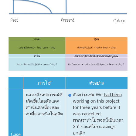
การใช้
ตัวอย่าง
แสดงถึงเหตุการณ์ที่
ตัวอย่างเช่น We
had been
เกิดขึ้นในอดีตและ
working
on this project
ดำเนินต่อเนื่องและ
for three years before it
จบที่เวลาหนึ่งในอดีต
was cancelled.
พวกเราทำโปรเจคนี้เป็นเวลา
3 ปี ก่อนที่โปรเจคจะถูก
ยกเลิก
Case