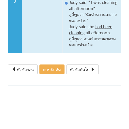
3
Judy said, “ I was cleaning
all afternoon?
จูดี้พูดว่า “ฉันทำความสะอาด
ตลอดบ่าย”
Judy said she
had been
cleaning
all afternoon.
จูดี้พูดว่าเธอทำความสะอาด
ตลอดช่วงบ่าย
หัวข้อก่อน
แบบฝึกหัด
หัวข้อถัดไป