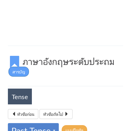
ภาษาอังกฤษระดับประถม
สารบัญ
Tense
หัวข้อก่อน
หัวข้อถัดไป
Past Tense
แบบฝึกหัด