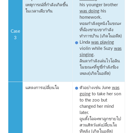
เหตุการณ์ที่กำลังเกิดขึ้น
his younger brother
ในเวลาเดียวกัน
was doing
his
homework.
ทอมกำลังดูหนังในขณะ
ที่น้องชายเขากำลัง
Case
ทำการบ้าน (เกิดในอดีต)
3
Linda
was playing
violin while Suzy
was
singing
.
ลินดากำลังเล่นไวโอลิน
ในขณะที่ซูซี่กำลังร้อง
เพลง(เกิดในอดีต)
แสดงการเปลี่ยนใจ
ตัวอย่างเช่น June
was
going
to take her son
to the zoo but
changed her mind
later.
จูนตั้งใจจะพาลูกชายไป
สวนสัตว์แต่เปลี่ยนใจ
ทีหลัง (เกิดในอดีต)