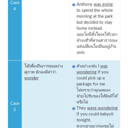
Case
Anthony
was going
4
to spend the whole
morning at the park
but decided to stay
home instead.
แอนโทนี่ตั้งใจจะใช้เวลา
ช่วงเช้าที่สวนสาธารณะ
แต่เปลี่ยนใจเป็นอยู่บ้าน
แทน
ใช้เพื่อเป็นการขออย่าง
ตัวอย่างเช่น I
was
สุภาพ มักจะมีคำว่า
wondering
if you
wonder
could pick up a
package for me
ไม่ทราบว่าคุณพอจะ
ช่วยไปรับของให้ฉันทีได้
หรือไม่
Case
They
were wondering
5
if you could babysit
tonight.
พวกเขาอยากจะขอไม่