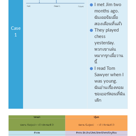
I met Jim two
months ago.
ฉันเจอจิมเมื่อ
สองเดือนที่แล้ว
Case
They played
1
chess
yesterday.
พวกเขาเล่น
หมากรุกเมื่อวาน
นี้
I read Tom
Sawyer when I
was young.
ฉันอ่านเรื่องทอม
ซอเยอร์ตอนที่ฉัน
เด็ก