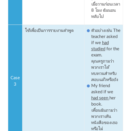
เมื่อวานก่อนเวลา
8 โมง ฉันนอน
หลับไป
ใช้เพื่อเป็นการรายงานคำพูด
ตัวอย่างเช่น The
teacher asked
if we
had
studied
for the
exam.
คุณครูถามว่า
พวกเราได้
ทบทวนสำหรับ
Case
สอบแล้วหรือยัง
3
My friend
asked if we
had seen
her
book.
เพื่อนฉันถามว่า
พวกเราเห็น
หนังสือของเธอ
หรือไม่