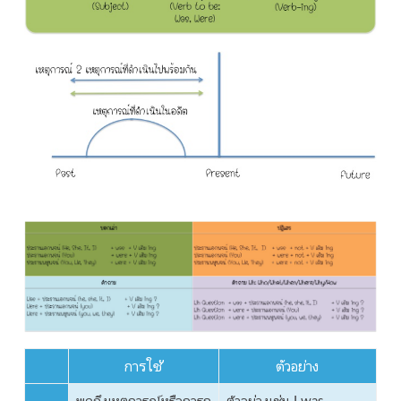
การใช้
ตัวอย่าง
พูดถึงเหตุการณ์หรือการก
ตัวอย่างเช่น I
was