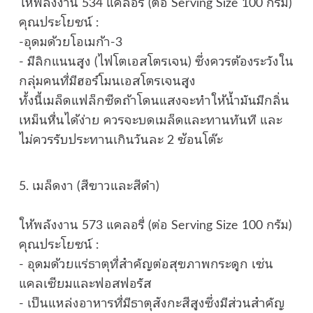
ให้พลังงาน 534 แคลอรี่ (ต่อ Serving Size 100 กรัม)
คุณประโยชน์ :
-อุดมด้วยโอเมก้า-3
- มีลิกแนนสูง (ไฟโตเอสโตรเจน) ซึ่งควรต้องระวังใน
กลุ่มคนที่มีฮอร์โมนเอสโตรเจนสูง
ทั้งนี้เมล็ดแฟล็กซีดถ้าโดนแสงจะทำให้น้ำมันมีกลิ่น
เหม็นหื่นได้ง่าย ควรจะบดเมล็ดและทานทันที และ
ไม่ควรรับประทานเกินวันละ 2 ช้อนโต๊ะ
5. เมล็ดงา (สีขาวและสีดำ)
ให้พลังงาน 573 แคลอรี่ (ต่อ Serving Size 100 กรัม)
คุณประโยชน์ :
- อุดมด้วยแร่ธาตุที่สำคัญต่อสุขภาพกระดูก เช่น
แคลเซียมและฟอสฟอรัส
- เป็นแหล่งอาหารที่มีธาตุสังกะสีสูงซึ่งมีส่วนสำคัญ