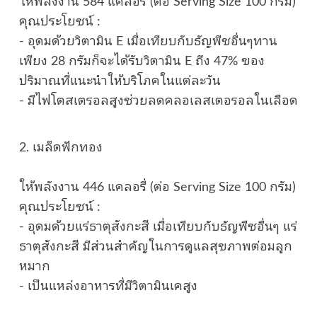
ให้พลังงาน 584 แคลอรี่ (ต่อ Serving Size 100 กรัม)
คุณประโยชน์ :
- อุดมด้วยวิตามิน E เมื่อเทียบกับธัญพืชอื่นๆทาน
เพียง 28 กรัมก็จะได้รับวิตามิน E ถึง 47% ของ
ปริมาณที่แนะนำให้บริโภคในแต่ละวัน
- มีไฟโตสเตรอลสูงช่วยลดคลอเลสเตอรอลในเลือด
2. เมล็ดฟักทอง
ให้พลังงาน 446 แคลอรี่ (ต่อ Serving Size 100 กรัม)
คุณประโยชน์ :
- อุดมด้วยแร่ธาตุสังกะสี เมื่อเทียบกับธัญพืชอื่นๆ แร่
ธาตุสังกะสี มีส่วนสำคัญในการดูแลสุขภาพต่อมลูก
หมาก
- เป็นแหล่งอาหารที่มีวิตามินเคสูง