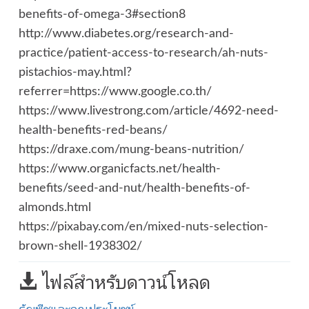
benefits-of-omega-3#section8
http://www.diabetes.org/research-and-
practice/patient-access-to-research/ah-nuts-
pistachios-may.html?
referrer=https://www.google.co.th/
https://www.livestrong.com/article/4692-need-
health-benefits-red-beans/
https://draxe.com/mung-beans-nutrition/
https://www.organicfacts.net/health-
benefits/seed-and-nut/health-benefits-of-
almonds.html
https://pixabay.com/en/mixed-nuts-selection-
brown-shell-1938302/
ไฟล์สำหรับดาวน์โหลด
ธัญพืชและคุณประโยชน์