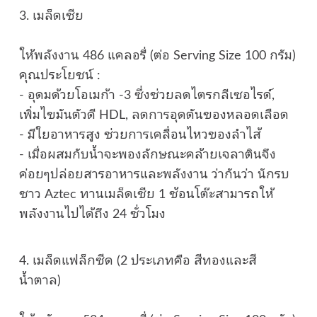
3. เมล็ดเชีย
ให้พลังงาน 486 แคลอรี่ (ต่อ Serving Size 100 กรัม)
คุณประโยชน์ :
- อุดมด้วยโอเมก้า -3 ซึ่งช่วยลดไตรกลีเซอไรด์,
เพิ่มไขมันตัวดี HDL, ลดการอุดตันของหลอดเลือด
- มีใยอาหารสูง ช่วยการเคลื่อนไหวของลำไส้
- เมื่อผสมกับน้ำจะพองลักษณะคล้ายเจลาตินจึง
ค่อยๆปล่อยสารอาหารและพลังงาน ว่ากันว่า นักรบ
ชาว Aztec ทานเมล็ดเชีย 1 ช้อนโต๊ะสามารถให้
พลังงานไปได้ถึง 24 ชั่วโมง
4. เมล็ดแฟล็กซีด (2 ประเภทคือ สีทองและสี
น้ำตาล)