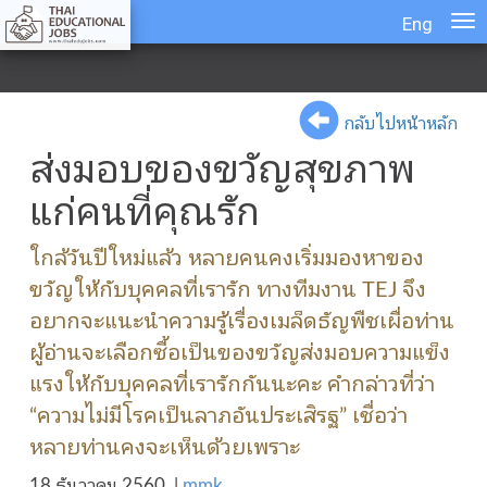
Eng
กลับไปหน้าหลัก
ส่งมอบของขวัญสุขภาพ
แก่คนที่คุณรัก
ใกล้วันปีใหม่แล้ว หลายคนคงเริ่มมองหาของ
ขวัญให้กับบุคคลที่เรารัก ทางทีมงาน TEJ จึง
อยากจะแนะนำความรู้เรื่องเมล็ดธัญพืชเผื่อท่าน
ผู้อ่านจะเลือกซื้อเป็นของขวัญส่งมอบความแข็ง
แรงให้กับบุคคลที่เรารักกันนะคะ คำกล่าวที่ว่า
“ความไม่มีโรคเป็นลาภอันประเสิรฐ” เชื่อว่า
หลายท่านคงจะเห็นด้วยเพราะ
18 ธันวาคม 2560
|
mmk