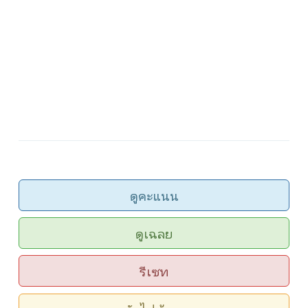
ดูคะแนน
ดูเฉลย
รีเซท