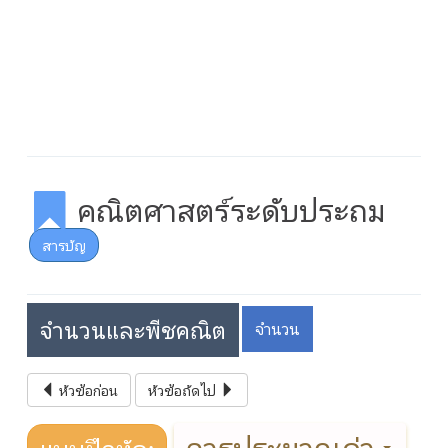
คณิตศาสตร์ระดับประถม
สารบัญ
จำนวนและพีชคณิต
จำนวน
หัวข้อก่อน
หัวข้อถัดไป
การประมาณค่า
แบบฝึกหัด: