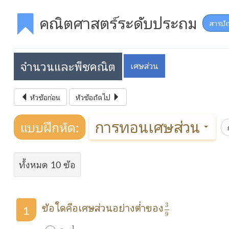
คณิตศาสตร์ระดับประถม
สารบั
จำนวนและพีชคณิต
เศษส่วน
หัวข้อก่อน
หัวข้อถัดไป
การทอนเศษส่วน
แบบฝึกหัด:
ทั้งหมด 10 ข้อ
3
9
ข้อใดคือเศษส่วนอย่างต่ำของ
3
1
9
1
9
1