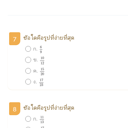
ข้อใดคือรูปที่ง่ายที่สุด
7
6
9
ก.
6
9
10
12
ข.
10
12
15
20
ค.
15
20
17
23
ง.
17
23
ข้อใดคือรูปที่ง่ายที่สุด
8
11
13
ก.
11
13
17
51