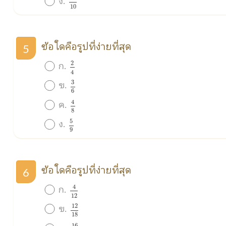
10
ข้อใดคือรูปที่ง่ายที่สุด
5
2
4
ก.
2
4
3
6
ข.
3
6
4
8
ค.
4
8
5
9
ง.
5
9
ข้อใดคือรูปที่ง่ายที่สุด
6
4
12
ก.
4
12
12
18
ข.
12
18
16
35
16